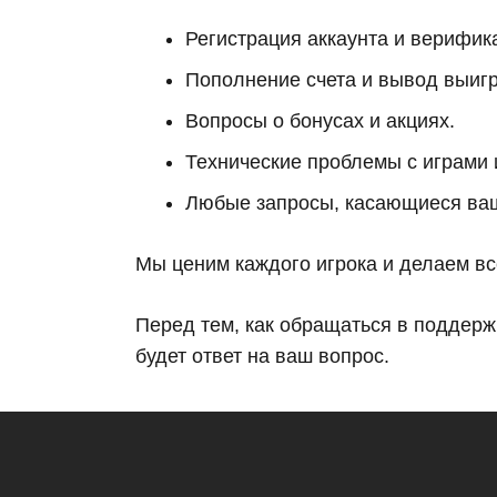
Регистрация аккаунта и верифик
Пополнение счета и вывод выиг
Вопросы о бонусах и акциях.
Технические проблемы с играми и
Любые запросы, касающиеся ваши
Мы ценим каждого игрока и делаем вс
Перед тем, как обращаться в поддерж
будет ответ на ваш вопрос.