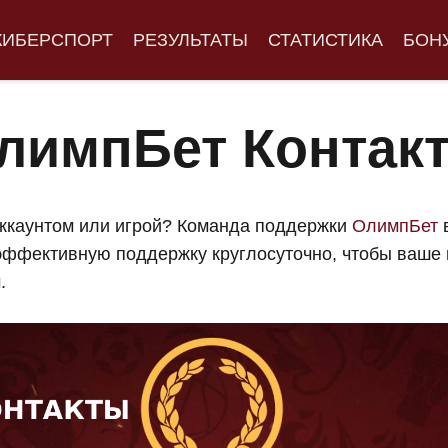
КИБЕРСПОРТ
РЕЗУЛЬТАТЫ
СТАТИСТИКА
БОН
лимпБет Контак
ккаунтом или игрой? Команда поддержки
ОлимпБет
эффективную поддержку круглосуточно, чтобы ваше
.