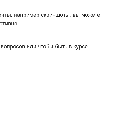
енты, например скриншоты, вы можете
ативно.
опросов или чтобы быть в курсе