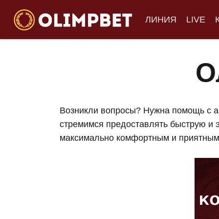
ЛИНИЯ
LIVE
О
Возникли вопросы? Нужна помощь с а
стремимся предоставлять быструю и 
максимально комфортным и приятным