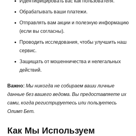
Идентифицировать вас как пользователя.
Обрабатывать ваши платежи.
Отправлять вам акции и полезную информацию
(если вы согласны).
Проводить исследования, чтобы улучшить наш
сервис.
Защищать от мошенничества и нелегальных
действий.
Важно:
Мы никогда не собираем ваши личные
данные без вашего ведома. Вы предоставляете их
сами, когда регистрируетесь или пользуетесь
Олимп Бет.
Как Мы Используем