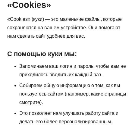
«Cookies»
«Cookies» (куки) — это маленькие файлы, которые
сохраняются на вашем устройстве. Они помогают
нам сделать сайт удобнее для вас.
С помощью куки мы:
Запоминаем ваш логин и пароль, чтобы вам не
приходилось вводить их каждый раз.
Собираем общую информацию о том, как вы
пользуетесь сайтом (например, какие страницы
смотрите).
Это позволяет нам улучшать работу сайта и
делать его более персонализированным.